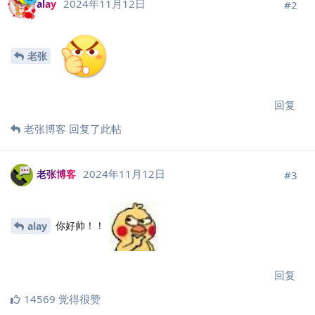
2024年11月12日
alay
#
2
老张
回复
老张博客
回复了此帖
2024年11月12日
老张博客
#
3
你好帅！！
alay
回复
14569
觉得很赞