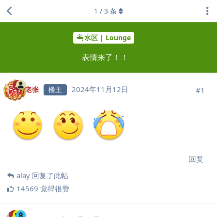
1
/
3
条
水区 | Lounge
表情来了！！
2024年11月12日
老张
楼主
#
1
回复
alay
回复了此帖
14569
觉得很赞