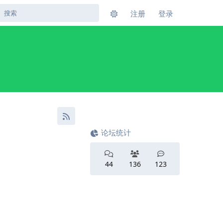
注册
登录
论坛统计
44
136
123