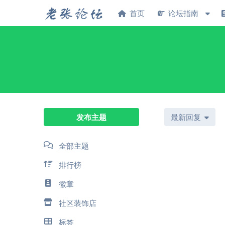
首页
论坛指南
发布主题
最新回复
全部主题
排行榜
徽章
社区装饰店
标签