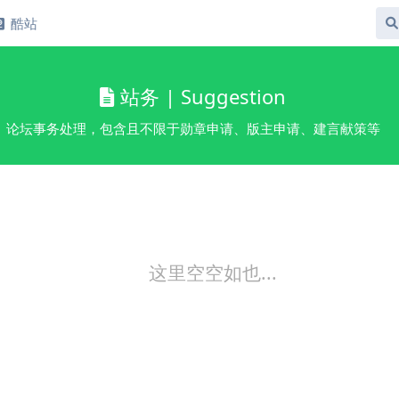
酷站
站务 | Suggestion
论坛事务处理，包含且不限于勋章申请、版主申请、建言献策等
这里空空如也...